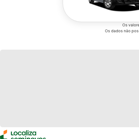
Os valor
Os dados não poss