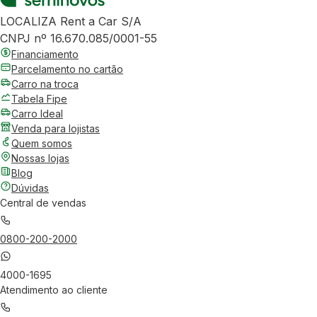
LOCALIZA Rent a Car S/A
CNPJ nº 16.670.085/0001-55
Financiamento
Parcelamento no cartão
Carro na troca
Tabela Fipe
Carro Ideal
Venda para lojistas
Quem somos
Nossas lojas
Blog
Dúvidas
Central de vendas
0800-200-2000
4000-1695
Atendimento ao cliente