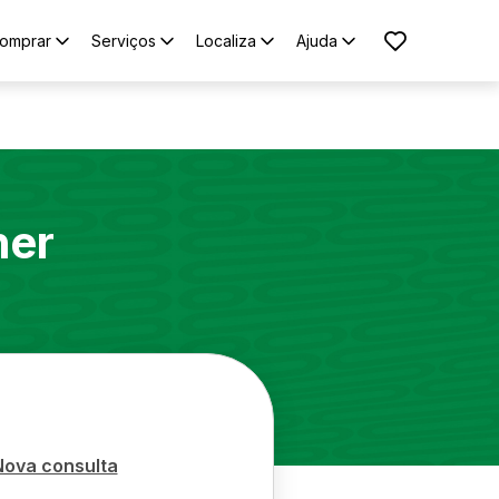
omprar
Serviços
Localiza
Ajuda
ner
Nova consulta