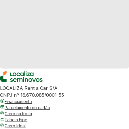
LOCALIZA Rent a Car S/A
CNPJ nº 16.670.085/0001-55
Financiamento
Parcelamento no cartão
Carro na troca
Tabela Fipe
Carro Ideal