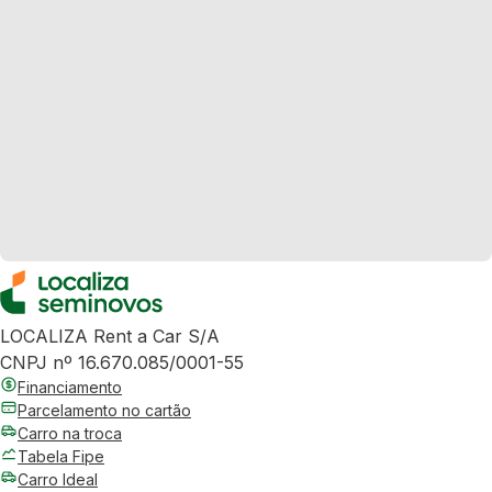
LOCALIZA Rent a Car S/A
CNPJ nº 16.670.085/0001-55
Financiamento
Parcelamento no cartão
Carro na troca
Tabela Fipe
Carro Ideal