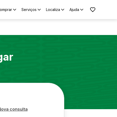
omprar
Serviços
Localiza
Ajuda
gar
Nova consulta