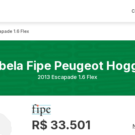
C
apade 1.6 Flex
bela Fipe
Peugeot
Hog
2013
Escapade 1.6 Flex
R$ 33.501