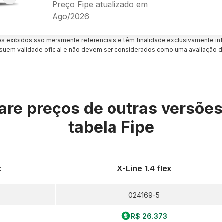
Preço Fipe atualizado em
Ago/2026
es exibidos são meramente referenciais e têm finalidade exclusivamente inf
uem validade oficial e não devem ser considerados como uma avaliação d
re preços de outras versõe
tabela Fipe
x
X-Line 1.4 flex
024169-5
R$ 26.373