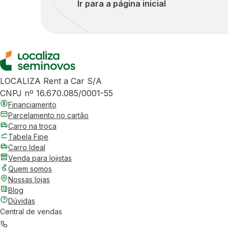
Ir para a página inicial
LOCALIZA Rent a Car S/A
CNPJ nº 16.670.085/0001-55
Financiamento
Parcelamento no cartão
Carro na troca
Tabela Fipe
Carro Ideal
Venda para lojistas
Quem somos
Nossas lojas
Blog
Dúvidas
Central de vendas