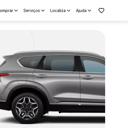
omprar
Serviços
Localiza
Ajuda