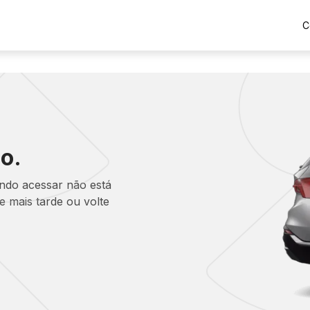
C
o.
ando acessar não está
 mais tarde ou volte