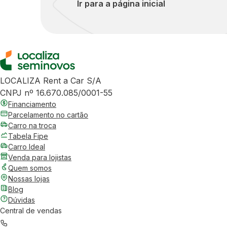
Ir para a página inicial
LOCALIZA Rent a Car S/A
CNPJ nº 16.670.085/0001-55
Financiamento
Parcelamento no cartão
Carro na troca
Tabela Fipe
Carro Ideal
Venda para lojistas
Quem somos
Nossas lojas
Blog
Dúvidas
Central de vendas