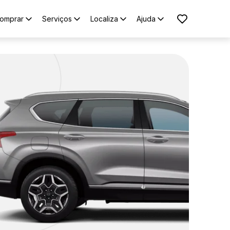
omprar
Serviços
Localiza
Ajuda