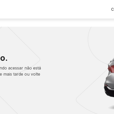
C
o.
ando acessar não está
 mais tarde ou volte