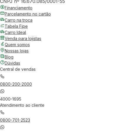
CNPJ nº 16.670.085/0001-55
Financiamento
Parcelamento no cartão
Carro na troca
Tabela Fipe
Carro Ideal
Venda para lojistas
Quem somos
Nossas lojas
Blog
Dúvidas
Central de vendas
0800-200-2000
4000-1695
Atendimento ao cliente
0800-701-2523