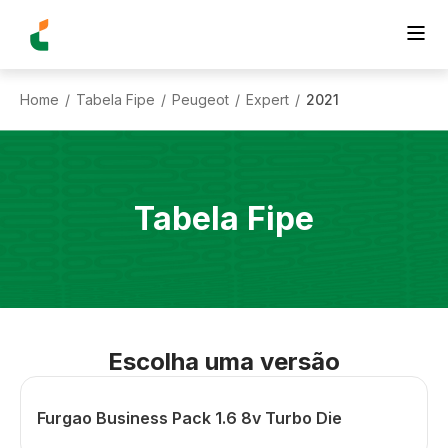
Home
Tabela Fipe
Peugeot
Expert
2021
/
/
/
/
Tabela Fipe
Escolha uma versão
Furgao Business Pack 1.6 8v Turbo Die