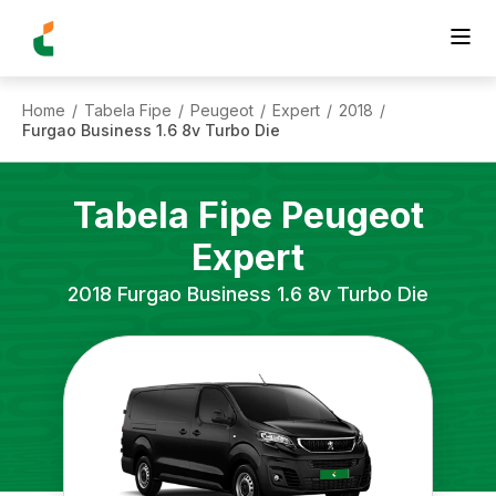
Home
Tabela Fipe
Peugeot
Expert
2018
/
/
/
/
/
Furgao Business 1.6 8v Turbo Die
Tabela Fipe
Peugeot
Expert
2018
Furgao Business 1.6 8v Turbo Die