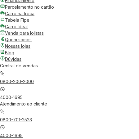
Financiamento
Parcelamento no cartão
Carro na troca
Tabela Fipe
Carro Ideal
Venda para lojistas
Quem somos
Nossas lojas
Blog
Dúvidas
Central de vendas
0800-200-2000
4000-1695
Atendimento ao cliente
0800-701-2523
4000-1695