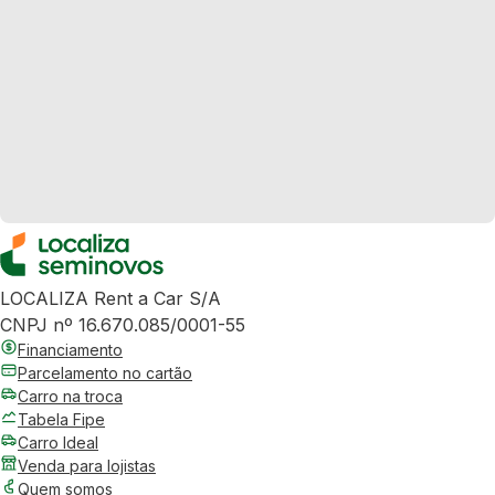
LOCALIZA Rent a Car S/A
CNPJ nº 16.670.085/0001-55
Financiamento
Parcelamento no cartão
Carro na troca
Tabela Fipe
Carro Ideal
Venda para lojistas
Quem somos