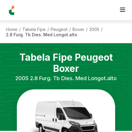
Home
Tabela Fipe
Peugeot
Boxer
2005
/
/
/
/
/
2.8 Furg. Tb Dies. Med Longot.alto
Tabela Fipe
Peugeot
Boxer
2005
2.8 Furg. Tb Dies. Med Longot.alto