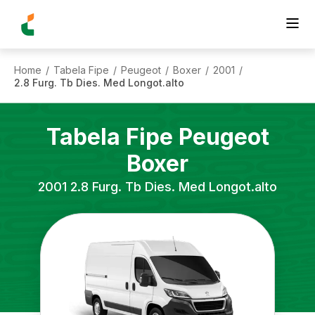
Home
Tabela Fipe
Peugeot
Boxer
2001
/
/
/
/
/
2.8 Furg. Tb Dies. Med Longot.alto
Tabela Fipe
Peugeot
Boxer
2001
2.8 Furg. Tb Dies. Med Longot.alto