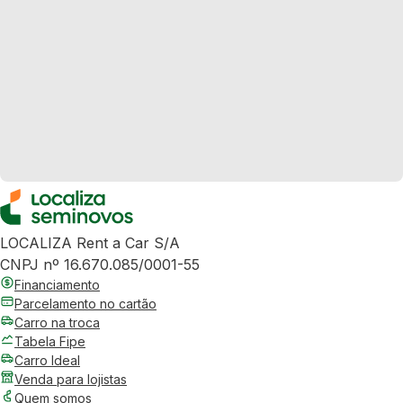
LOCALIZA Rent a Car S/A
CNPJ nº 16.670.085/0001-55
Financiamento
Parcelamento no cartão
Carro na troca
Tabela Fipe
Carro Ideal
Venda para lojistas
Quem somos