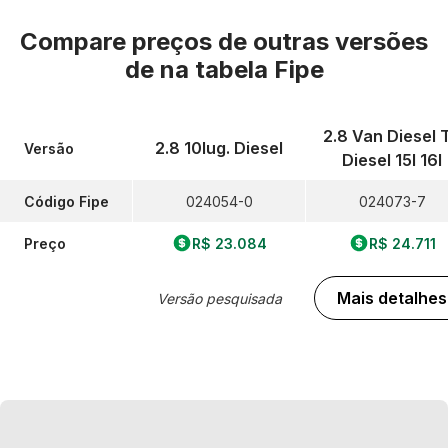
Compare preços de outras versões
de
na tabela Fipe
2.8 Van Diesel 
2.8 10lug. Diesel
Versão
Diesel 15l 16l
Código Fipe
024054-0
024073-7
Preço
R$ 23.084
R$ 24.711
Mais detalhes
Versão pesquisada