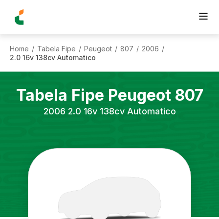
Home
Tabela Fipe
Peugeot
807
2006
/
/
/
/
/
2.0 16v 138cv Automatico
Tabela Fipe
Peugeot
807
2006
2.0 16v 138cv Automatico