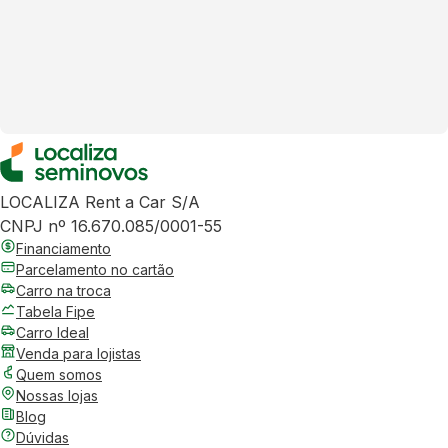
LOCALIZA Rent a Car S/A
CNPJ nº 16.670.085/0001-55
Financiamento
Parcelamento no cartão
Carro na troca
Tabela Fipe
Carro Ideal
Venda para lojistas
Quem somos
Nossas lojas
Blog
Dúvidas