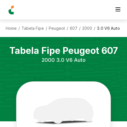
Home
Tabela Fipe
Peugeot
607
2000
3.0 V6 Auto
/
/
/
/
/
Tabela Fipe
Peugeot
607
2000
3.0 V6 Auto