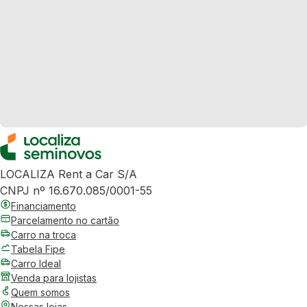
LOCALIZA Rent a Car S/A
CNPJ nº 16.670.085/0001-55
Financiamento
Parcelamento no cartão
Carro na troca
Tabela Fipe
Carro Ideal
Venda para lojistas
Quem somos
Nossas lojas