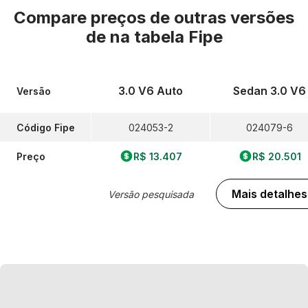
Compare preços de outras versões
de
na tabela Fipe
3.0 V6 Auto
Sedan 3.0 V6
Versão
Código Fipe
024053-2
024079-6
Preço
R$ 13.407
R$ 20.501
Mais detalhes
Versão pesquisada