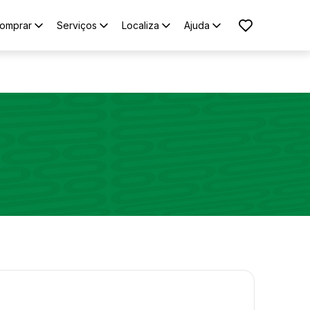
omprar
Serviços
Localiza
Ajuda