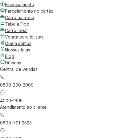
Financiamento
Parcelamento no cartão
Carro na troca
Tabela Fipe
Carro Ideal
Venda para lojistas
Quem somos
Nossas lojas
Blog
Dúvidas
Central de vendas
0800-200-2000
4000-1695
Atendimento ao cliente
0800-701-2523