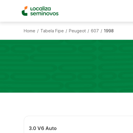
Home
Tabela Fipe
Peugeot
607
1998
/
/
/
/
3.0 V6 Auto