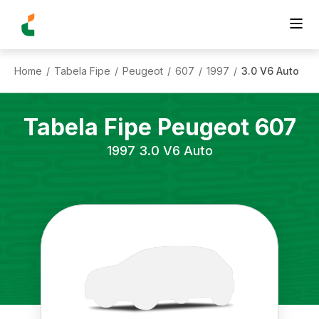
Home
Tabela Fipe
Peugeot
607
1997
3.0 V6 Auto
/
/
/
/
/
Tabela Fipe
Peugeot
607
1997
3.0 V6 Auto