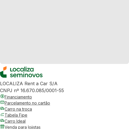
LOCALIZA Rent a Car S/A
CNPJ nº 16.670.085/0001-55
Financiamento
Parcelamento no cartão
Carro na troca
Tabela Fipe
Carro Ideal
Venda para lojistas