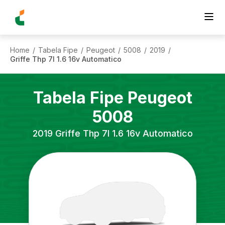
Home
Tabela Fipe
Peugeot
5008
2019
/
/
/
/
/
Griffe Thp 7l 1.6 16v Automatico
Tabela Fipe
Peugeot
5008
2019
Griffe Thp 7l 1.6 16v Automatico