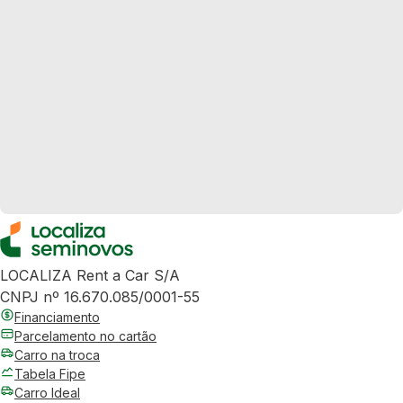
LOCALIZA Rent a Car S/A
CNPJ nº 16.670.085/0001-55
Financiamento
Parcelamento no cartão
Carro na troca
Tabela Fipe
Carro Ideal