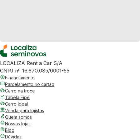
LOCALIZA Rent a Car S/A
CNPJ nº 16.670.085/0001-55
Financiamento
Parcelamento no cartão
Carro na troca
Tabela Fipe
Carro Ideal
Venda para lojistas
Quem somos
Nossas lojas
Blog
Dúvidas