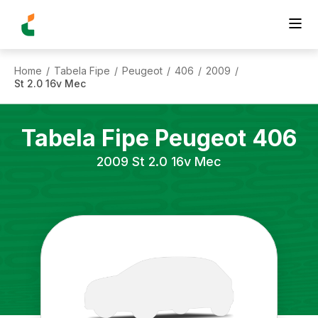
Home
Tabela Fipe
Peugeot
406
2009
/
/
/
/
/
St 2.0 16v Mec
Tabela Fipe
Peugeot
406
2009
St 2.0 16v Mec