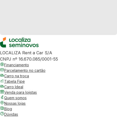
LOCALIZA Rent a Car S/A
CNPJ nº 16.670.085/0001-55
Financiamento
Parcelamento no cartão
Carro na troca
Tabela Fipe
Carro Ideal
Venda para lojistas
Quem somos
Nossas lojas
Blog
Dúvidas