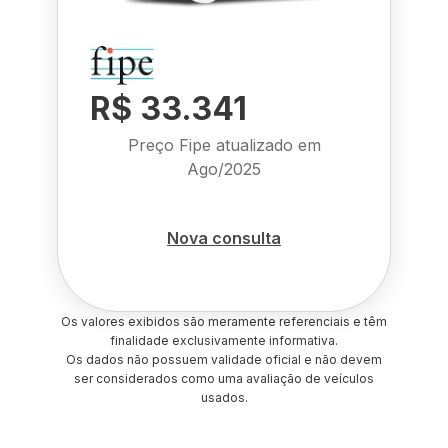
R$ 33.341
Preço Fipe atualizado em
Ago/2025
Nova consulta
Os valores exibidos são meramente referenciais e têm
finalidade exclusivamente informativa.
Os dados não possuem validade oficial e não devem
ser considerados como uma avaliação de veículos
usados.