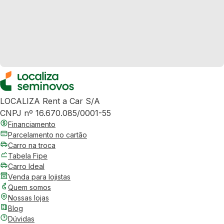
LOCALIZA Rent a Car S/A
CNPJ nº 16.670.085/0001-55
Financiamento
Parcelamento no cartão
Carro na troca
Tabela Fipe
Carro Ideal
Venda para lojistas
Quem somos
Nossas lojas
Blog
Dúvidas