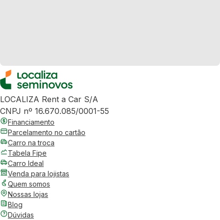
LOCALIZA Rent a Car S/A
CNPJ nº 16.670.085/0001-55
Financiamento
Parcelamento no cartão
Carro na troca
Tabela Fipe
Carro Ideal
Venda para lojistas
Quem somos
Nossas lojas
Blog
Dúvidas