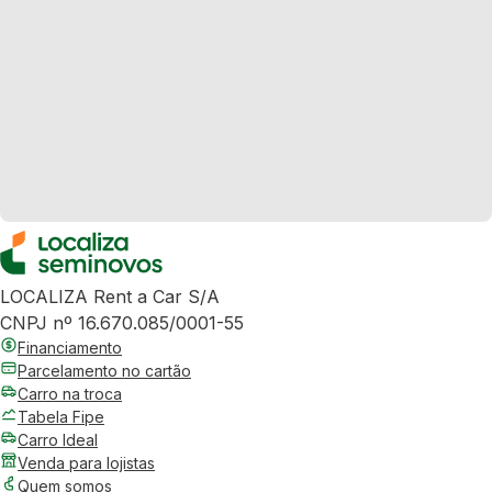
LOCALIZA Rent a Car S/A
CNPJ nº 16.670.085/0001-55
Financiamento
Parcelamento no cartão
Carro na troca
Tabela Fipe
Carro Ideal
Venda para lojistas
Quem somos