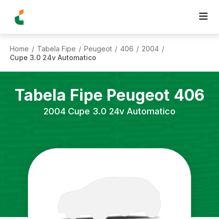
Home
Tabela Fipe
Peugeot
406
2004
/
/
/
/
/
Cupe 3.0 24v Automatico
Tabela Fipe
Peugeot
406
2004
Cupe 3.0 24v Automatico