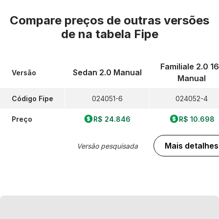
Compare preços de outras versões
de
na tabela Fipe
Familiale 2.0 1
Sedan 2.0 Manual
Versão
Manual
Código Fipe
024051-6
024052-4
Preço
R$ 24.846
R$ 10.698
Mais detalhes
Versão pesquisada