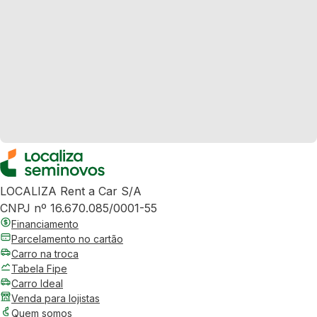
LOCALIZA Rent a Car S/A
CNPJ nº 16.670.085/0001-55
Financiamento
Parcelamento no cartão
Carro na troca
Tabela Fipe
Carro Ideal
Venda para lojistas
Quem somos