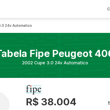
C
.0 24v Automatico
Tabela Fipe
Peugeot
40
2002
Cupe 3.0 24v Automatico
R$ 38.004