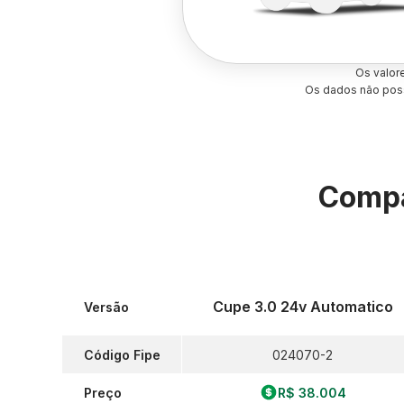
Os valor
Os dados não poss
Compa
Cupe 3.0 24v Automatico
Versão
Código Fipe
024070-2
Preço
R$ 38.004