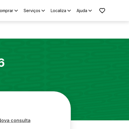
omprar
Serviços
Localiza
Ajuda
6
Nova consulta