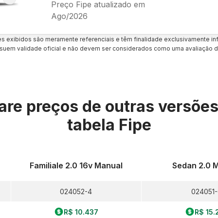
Preço Fipe atualizado em
Ago/2026
es exibidos são meramente referenciais e têm finalidade exclusivamente inf
uem validade oficial e não devem ser considerados como uma avaliação d
re preços de outras versõe
tabela Fipe
Familiale 2.0 16v Manual
Sedan 2.0 
024052-4
024051
R$ 10.437
R$ 15.