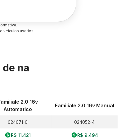
ormativa.
e veículos usados.
s de
na
Familiale 2.0 16v
Familiale 2.0 16v Manual
Automatico
024071-0
024052-4
R$ 11.421
R$ 9.494