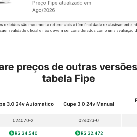
Preço Fipe atualizado em
Ago/2026
es exibidos são meramente referenciais e têm finalidade exclusivamente inf
uem validade oficial e não devem ser considerados como uma avaliação d
re preços de outras versõe
tabela Fipe
pe 3.0 24v Automatico
Cupe 3.0 24v Manual
024070-2
024023-0
R$ 34.540
R$ 32.472