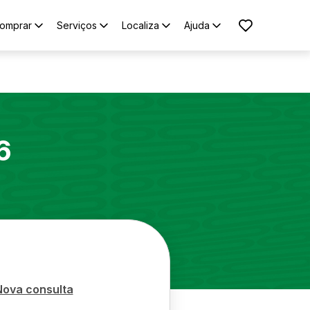
omprar
Serviços
Localiza
Ajuda
6
Nova consulta