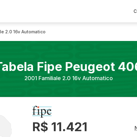
C
le 2.0 16v Automatico
Tabela Fipe
Peugeot
40
2001
Familiale 2.0 16v Automatico
R$ 11.421