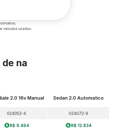
ormativa.
e veículos usados.
s de
na
liale 2.0 16v Manual
Sedan 2.0 Automatico
024052-4
024072-9
R$ 9.494
R$ 12.834