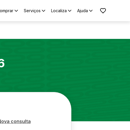
omprar
Serviços
Localiza
Ajuda
6
Nova consulta