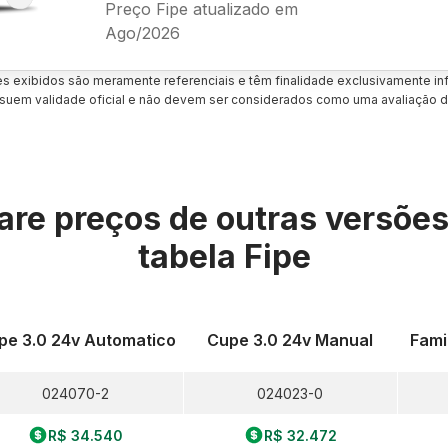
Preço Fipe atualizado em
Ago/2026
es exibidos são meramente referenciais e têm finalidade exclusivamente inf
uem validade oficial e não devem ser considerados como uma avaliação d
re preços de outras versõe
tabela Fipe
pe 3.0 24v Automatico
Cupe 3.0 24v Manual
Fami
024070-2
024023-0
R$ 34.540
R$ 32.472