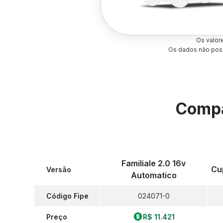
Os valor
Os dados não poss
Compa
Familiale 2.0 16v
Cu
Versão
Automatico
Código Fipe
024071-0
Preço
R$ 11.421