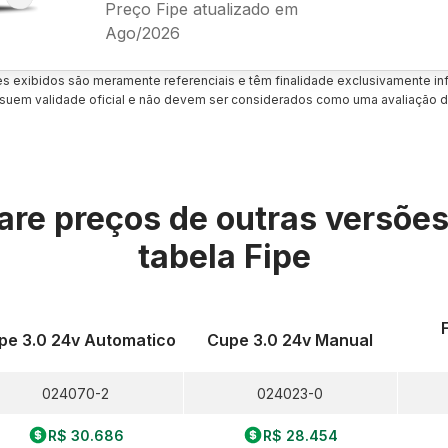
Preço Fipe atualizado em
Ago/2026
es exibidos são meramente referenciais e têm finalidade exclusivamente inf
uem validade oficial e não devem ser considerados como uma avaliação d
re preços de outras versõe
tabela Fipe
pe 3.0 24v Automatico
Cupe 3.0 24v Manual
024070-2
024023-0
R$ 30.686
R$ 28.454