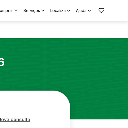
omprar
Serviços
Localiza
Ajuda
6
Nova consulta