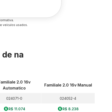
ormativa.
e veículos usados.
s de
na
Familiale 2.0 16v
Familiale 2.0 16v Manual
Automatico
024071-0
024052-4
R$ 11.074
R$ 8.238