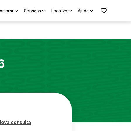
omprar
Serviços
Localiza
Ajuda
6
Nova consulta