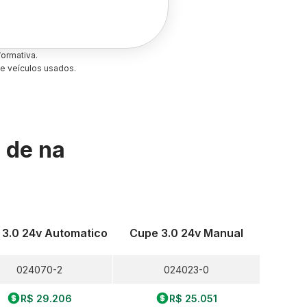
ormativa.
e veículos usados.
s de
na
 3.0 24v Automatico
Cupe 3.0 24v Manual
024070-2
024023-0
R$ 29.206
R$ 25.051