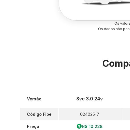
Os valor
Os dados não poss
Compa
Sve 3.0 24v
Versão
Código Fipe
024025-7
Preço
R$ 10.228