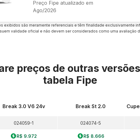
Preço Fipe atualizado em
Ago/2026
es exibidos são meramente referenciais e têm finalidade exclusivamente inf
uem validade oficial e não devem ser considerados como uma avaliação d
re preços de outras versõe
tabela Fipe
Break 3.0 V6 24v
Break St 2.0
Cupe
024059-1
024074-5
R$ 9.972
R$ 8.666