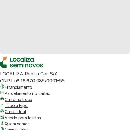
LOCALIZA Rent a Car S/A
CNPJ nº 16.670.085/0001-55
Financiamento
Parcelamento no cartão
Carro na troca
Tabela Fipe
Carro Ideal
Venda para lojistas
Quem somos
Nossas lojas