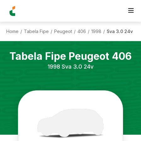
Home
Tabela Fipe
Peugeot
406
1998
Sva 3.0 24v
/
/
/
/
/
Tabela Fipe
Peugeot
406
1998
Sva 3.0 24v