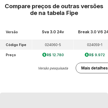
Compare preços de outras versões
de
na tabela Fipe
Sva 3.0 24v
Break 3.0 V6 2
Versão
Código Fipe
024060-5
024059-1
Preço
R$ 12.780
R$ 9.972
Mais detalhes
Versão pesquisada