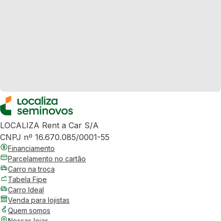
LOCALIZA Rent a Car S/A
CNPJ nº 16.670.085/0001-55
Financiamento
Parcelamento no cartão
Carro na troca
Tabela Fipe
Carro Ideal
Venda para lojistas
Quem somos
Nossas lojas