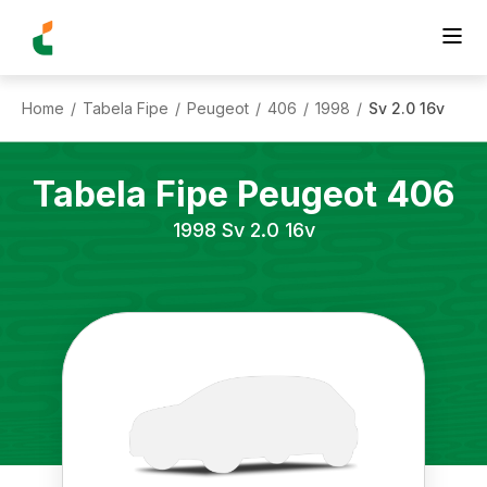
Home
Tabela Fipe
Peugeot
406
1998
Sv 2.0 16v
/
/
/
/
/
Tabela Fipe
Peugeot
406
1998
Sv 2.0 16v