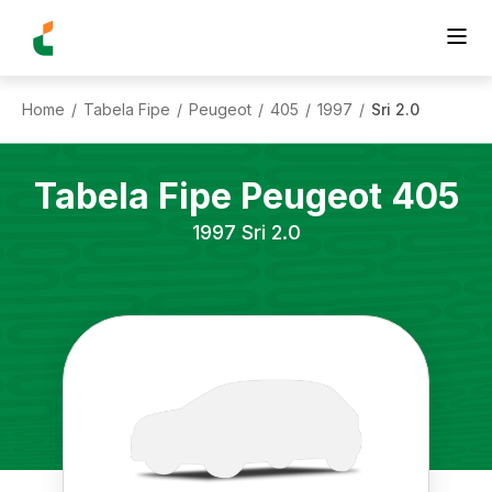
Home
Tabela Fipe
Peugeot
405
1997
Sri 2.0
/
/
/
/
/
Tabela Fipe
Peugeot
405
1997
Sri 2.0