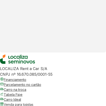
LOCALIZA Rent a Car S/A
CNPJ nº 16.670.085/0001-55
Financiamento
Parcelamento no cartão
Carro na troca
Tabela Fipe
Carro Ideal
Venda para lojistas