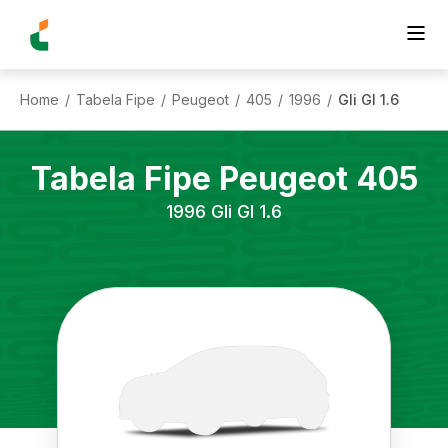
Home
Tabela Fipe
Peugeot
405
1996
Gli Gl 1.6
/
/
/
/
/
Tabela Fipe
Peugeot
405
1996
Gli Gl 1.6