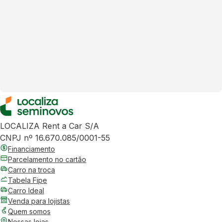
LOCALIZA Rent a Car S/A
CNPJ nº 16.670.085/0001-55
Financiamento
Parcelamento no cartão
Carro na troca
Tabela Fipe
Carro Ideal
Venda para lojistas
Quem somos
Nossas lojas