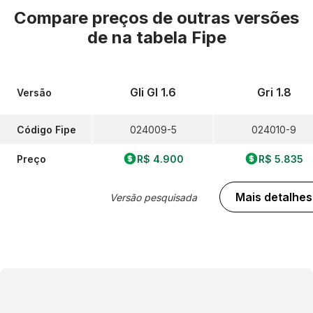
Compare preços de outras versões
de
na tabela Fipe
Gli Gl 1.6
Gri 1.8
Versão
Código Fipe
024009-5
024010-9
Preço
R$ 4.900
R$ 5.835
Mais detalhes
Versão pesquisada