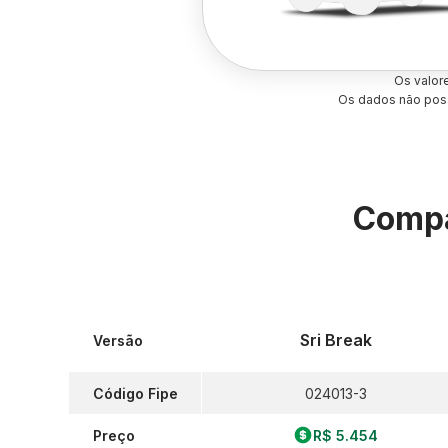
Os valor
Os dados não poss
Compa
Sri Break
Versão
Código Fipe
024013-3
Preço
R$ 5.454