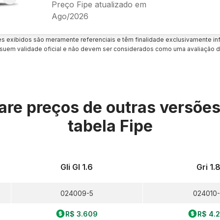
Preço Fipe atualizado em
Ago/2026
es exibidos são meramente referenciais e têm finalidade exclusivamente inf
uem validade oficial e não devem ser considerados como uma avaliação d
re preços de outras versõe
tabela Fipe
Gli Gl 1.6
Gri 1.
024009-5
024010
R$ 3.609
R$ 4.