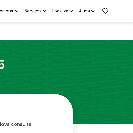
omprar
Serviços
Localiza
Ajuda
5
Nova consulta