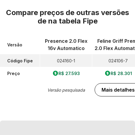
Compare preços de outras versões
de
na tabela Fipe
Presence 2.0 Flex
Feline Griff Prem
Versão
16v Automatico
2.0 Flex Automat
Código Fipe
024160-1
024106-7
Preço
R$ 27.593
R$ 28.301
Mais detalhes
Versão pesquisada