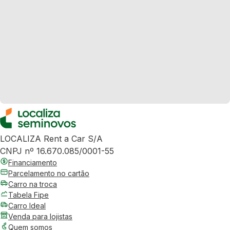
LOCALIZA Rent a Car S/A
CNPJ nº 16.670.085/0001-55
Financiamento
Parcelamento no cartão
Carro na troca
Tabela Fipe
Carro Ideal
Venda para lojistas
Quem somos