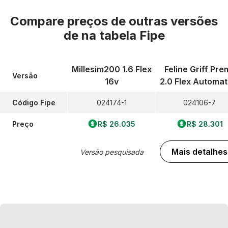
Compare preços de outras versões
de
na tabela Fipe
Millesim200 1.6 Flex
Feline Griff Prem
Versão
16v
2.0 Flex Automat
Código Fipe
024174-1
024106-7
Preço
R$ 26.035
R$ 28.301
Mais detalhes
Versão pesquisada