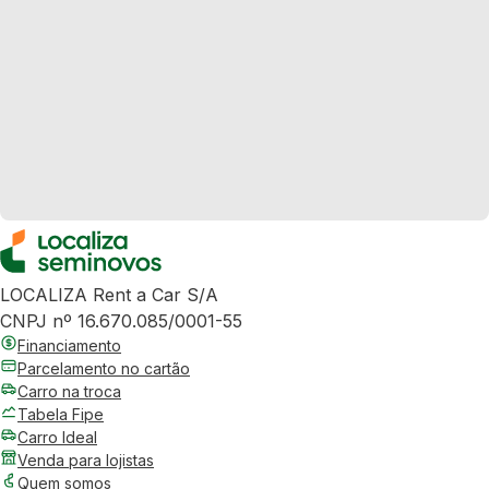
LOCALIZA Rent a Car S/A
CNPJ nº 16.670.085/0001-55
Financiamento
Parcelamento no cartão
Carro na troca
Tabela Fipe
Carro Ideal
Venda para lojistas
Quem somos