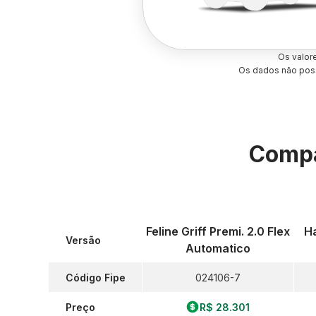
Os valor
Os dados não poss
Compa
Feline Griff Premi. 2.0 Flex
H
Versão
Automatico
Código Fipe
024106-7
Preço
R$ 28.301