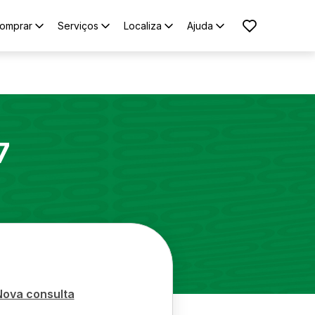
omprar
Serviços
Localiza
Ajuda
7
Nova consulta