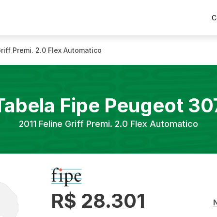
C
riff Premi. 2.0 Flex Automatico
Tabela Fipe
Peugeot
30
2011
Feline Griff Premi. 2.0 Flex Automatico
R$ 28.301