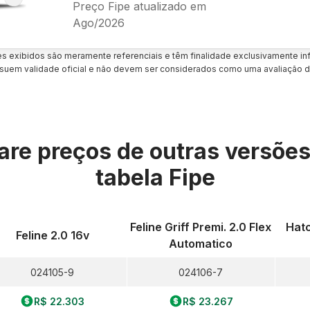
Preço Fipe atualizado em
Ago/2026
es exibidos são meramente referenciais e têm finalidade exclusivamente inf
uem validade oficial e não devem ser considerados como uma avaliação d
re preços de outras versõe
tabela Fipe
Feline Griff Premi. 2.0 Flex
Hatc
Feline 2.0 16v
Automatico
024105-9
024106-7
R$ 22.303
R$ 23.267