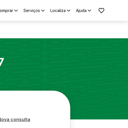
omprar
Serviços
Localiza
Ajuda
7
Nova consulta