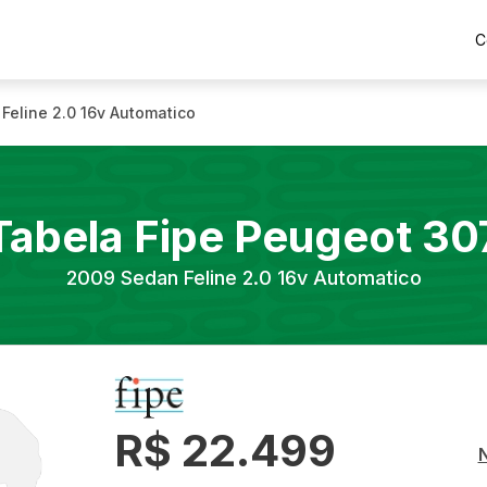
C
Feline 2.0 16v Automatico
Tabela Fipe
Peugeot
30
2009
Sedan Feline 2.0 16v Automatico
R$ 22.499