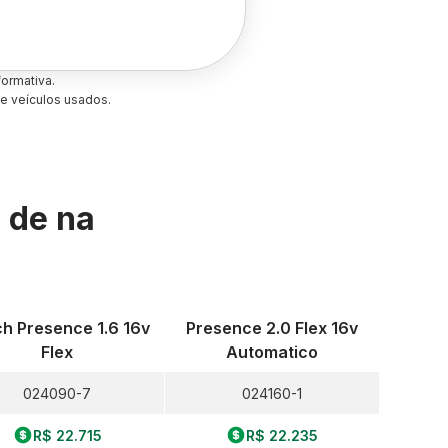
ormativa.
e veículos usados.
s de
na
h Presence 1.6 16v
Presence 2.0 Flex 16v
Flex
Automatico
024090-7
024160-1
R$ 22.715
R$ 22.235