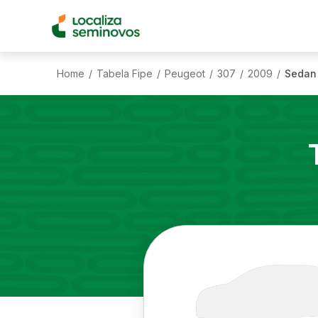
Home
Tabela Fipe
Peugeot
307
2009
Sedan 
/
/
/
/
/