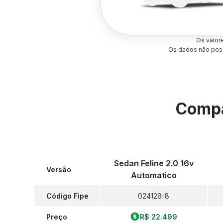
Os valor
Os dados não poss
Compa
Sedan Feline 2.0 16v
Versão
Automatico
Código Fipe
024128-8
Preço
R$ 22.499