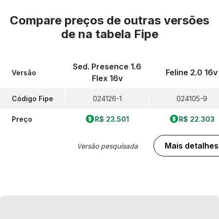
Compare preços de outras versões
de
na tabela Fipe
Sed. Presence 1.6
Feline 2.0 16v
Versão
Flex 16v
Código Fipe
024126-1
024105-9
Preço
R$ 23.501
R$ 22.303
Mais detalhes
Versão pesquisada