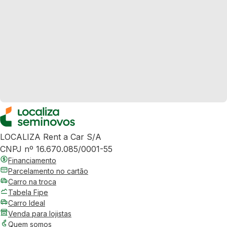
LOCALIZA Rent a Car S/A
CNPJ nº 16.670.085/0001-55
Financiamento
Parcelamento no cartão
Carro na troca
Tabela Fipe
Carro Ideal
Venda para lojistas
Quem somos