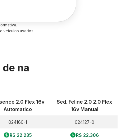
ormativa.
e veículos usados.
s de
na
sence 2.0 Flex 16v
Sed. Feline 2.0 2.0 Flex
Automatico
16v Manual
024160-1
024127-0
R$ 22.235
R$ 22.306