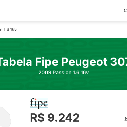
C
n 1.6 16v
Tabela Fipe
Peugeot
30
2009
Passion 1.6 16v
R$ 9.242