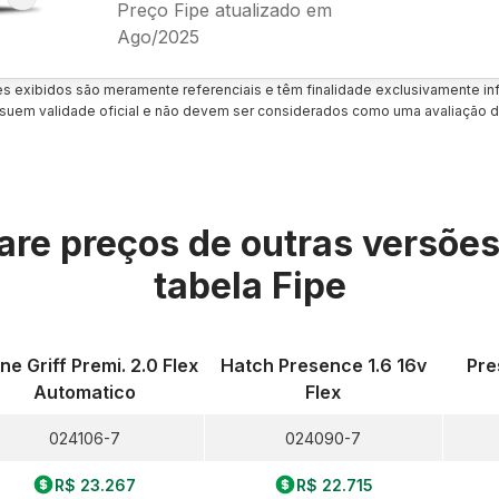
Preço Fipe atualizado em
Ago/2025
es exibidos são meramente referenciais e têm finalidade exclusivamente inf
uem validade oficial e não devem ser considerados como uma avaliação d
re preços de outras versõe
tabela Fipe
ine Griff Premi. 2.0 Flex
Hatch Presence 1.6 16v
Pre
Automatico
Flex
024106-7
024090-7
R$ 23.267
R$ 22.715