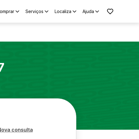
omprar
Serviços
Localiza
Ajuda
7
Nova consulta