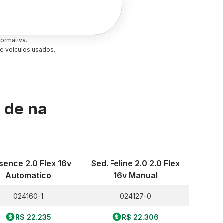
ormativa.
e veículos usados.
s de
na
sence 2.0 Flex 16v
Sed. Feline 2.0 2.0 Flex
Automatico
16v Manual
024160-1
024127-0
R$ 22.235
R$ 22.306