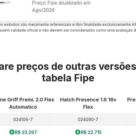
Preço Fipe atualizado em
Ago/2026
es exibidos são meramente referenciais e têm finalidade exclusivamente inf
uem validade oficial e não devem ser considerados como uma avaliação d
re preços de outras versõe
tabela Fipe
ine Griff Premi. 2.0 Flex
Hatch Presence 1.6 16v
Pre
Automatico
Flex
024106-7
024090-7
R$ 23.267
R$ 22.715