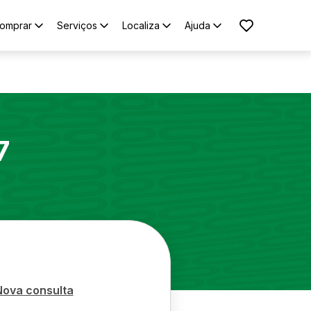
omprar
Serviços
Localiza
Ajuda
7
Nova consulta