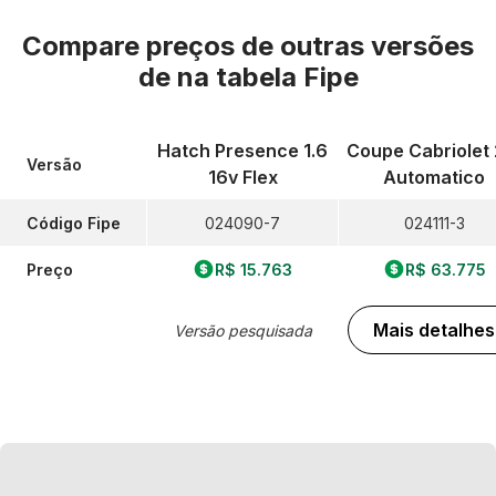
Compare preços de outras versões
de
na tabela Fipe
Hatch Presence 1.6
Coupe Cabriolet 
Versão
16v Flex
Automatico
Código Fipe
024090-7
024111-3
Preço
R$ 15.763
R$ 63.775
Mais detalhes
Versão pesquisada