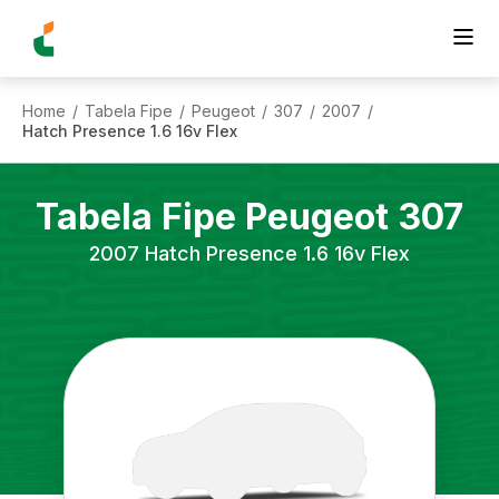
Home
Tabela Fipe
Peugeot
307
2007
/
/
/
/
/
Hatch Presence 1.6 16v Flex
Tabela Fipe
Peugeot
307
2007
Hatch Presence 1.6 16v Flex