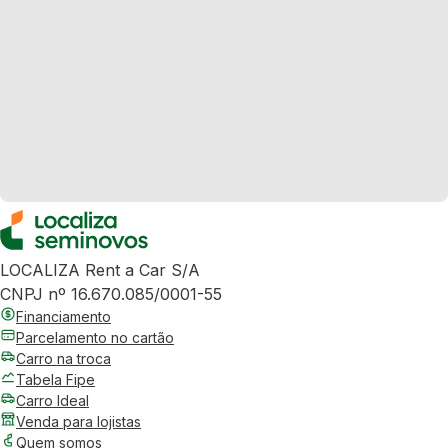
LOCALIZA Rent a Car S/A
CNPJ nº 16.670.085/0001-55
Financiamento
Parcelamento no cartão
Carro na troca
Tabela Fipe
Carro Ideal
Venda para lojistas
Quem somos