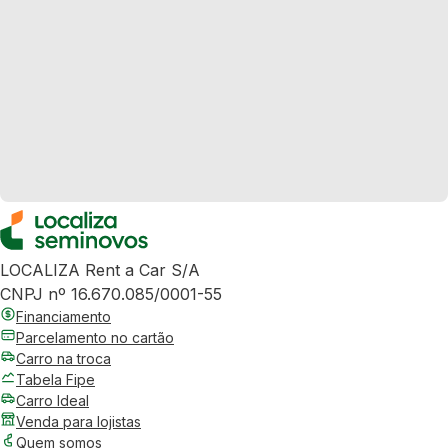
LOCALIZA Rent a Car S/A
CNPJ nº 16.670.085/0001-55
Financiamento
Parcelamento no cartão
Carro na troca
Tabela Fipe
Carro Ideal
Venda para lojistas
Quem somos