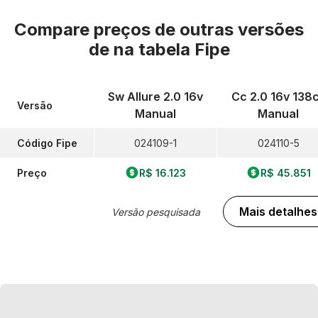
Compare preços de outras versões
de
na tabela Fipe
Sw Allure 2.0 16v
Cc 2.0 16v 138
Versão
Manual
Manual
Código Fipe
024109-1
024110-5
Preço
R$ 16.123
R$ 45.851
Mais detalhes
Versão pesquisada