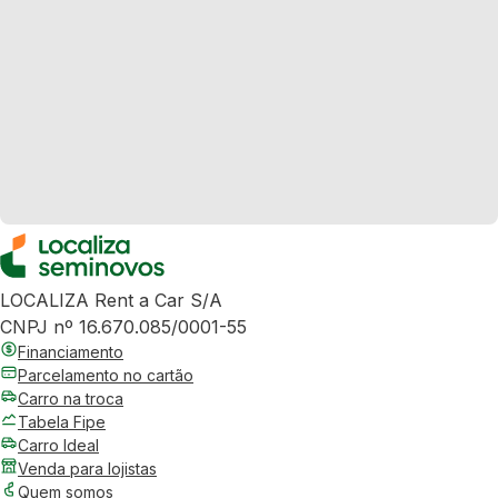
LOCALIZA Rent a Car S/A
CNPJ nº 16.670.085/0001-55
Financiamento
Parcelamento no cartão
Carro na troca
Tabela Fipe
Carro Ideal
Venda para lojistas
Quem somos