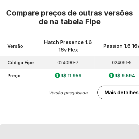
Compare preços de outras versões
de
na tabela Fipe
Hatch Presence 1.6
Passion 1.6 16
Versão
16v Flex
Código Fipe
024090-7
024091-5
Preço
R$ 11.959
R$ 9.594
Mais detalhes
Versão pesquisada