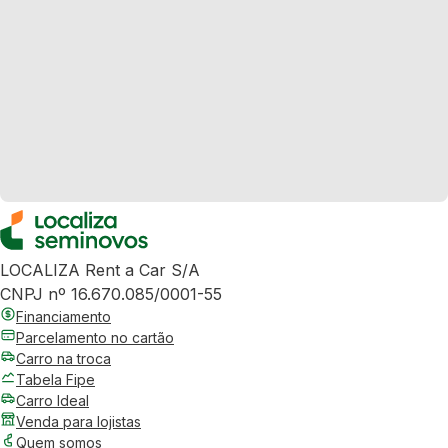
LOCALIZA Rent a Car S/A
CNPJ nº 16.670.085/0001-55
Financiamento
Parcelamento no cartão
Carro na troca
Tabela Fipe
Carro Ideal
Venda para lojistas
Quem somos