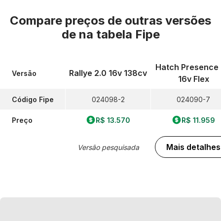
Compare preços de outras versões
de
na tabela Fipe
Hatch Presence 
Rallye 2.0 16v 138cv
Versão
16v Flex
Código Fipe
024098-2
024090-7
Preço
R$ 13.570
R$ 11.959
Mais detalhes
Versão pesquisada