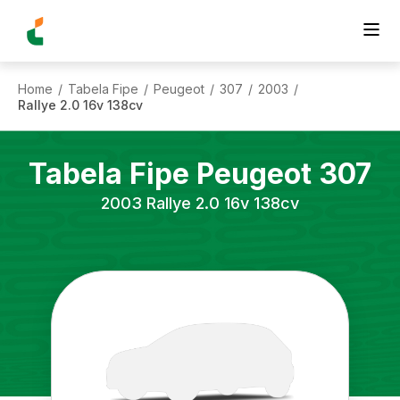
Home
Tabela Fipe
Peugeot
307
2003
/
/
/
/
/
Rallye 2.0 16v 138cv
Tabela Fipe
Peugeot
307
2003
Rallye 2.0 16v 138cv