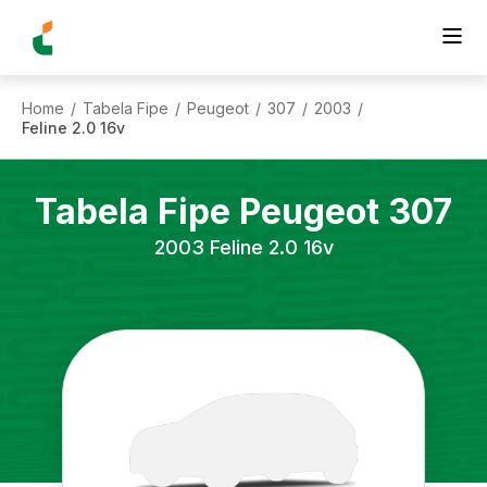
Home
Tabela Fipe
Peugeot
307
2003
/
/
/
/
/
Feline 2.0 16v
Tabela Fipe
Peugeot
307
2003
Feline 2.0 16v