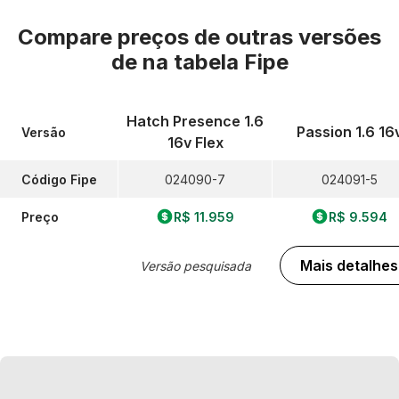
Compare preços de outras versões
de
na tabela Fipe
Hatch Presence 1.6
Passion 1.6 16
Versão
16v Flex
Código Fipe
024090-7
024091-5
Preço
R$ 11.959
R$ 9.594
Mais detalhes
Versão pesquisada