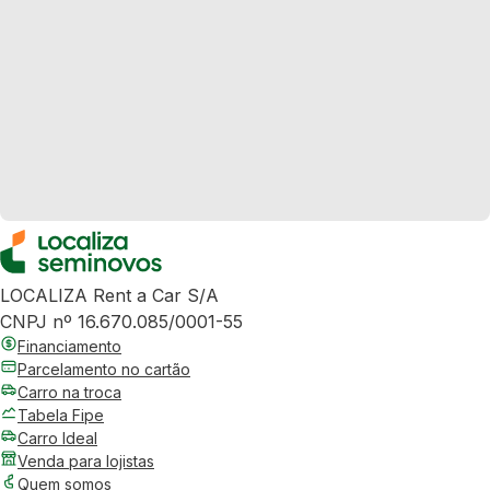
LOCALIZA Rent a Car S/A
CNPJ nº 16.670.085/0001-55
Financiamento
Parcelamento no cartão
Carro na troca
Tabela Fipe
Carro Ideal
Venda para lojistas
Quem somos