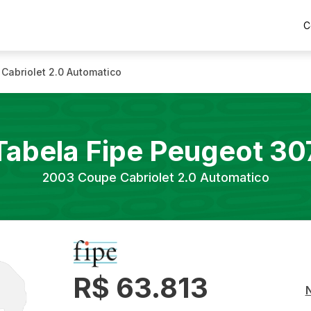
C
Cabriolet 2.0 Automatico
Tabela Fipe
Peugeot
30
2003
Coupe Cabriolet 2.0 Automatico
R$ 63.813