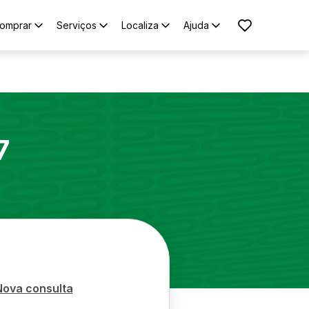
omprar
Serviços
Localiza
Ajuda
7
Nova consulta