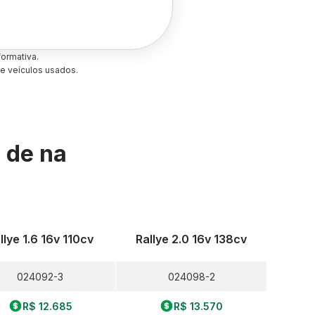
ormativa.
e veículos usados.
s de
na
llye 1.6 16v 110cv
Rallye 2.0 16v 138cv
024092-3
024098-2
R$ 12.685
R$ 13.570