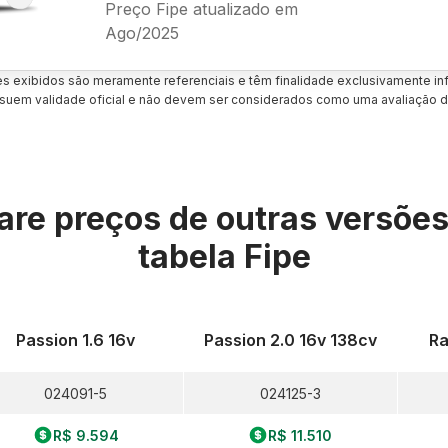
Preço Fipe atualizado em
Ago/2025
es exibidos são meramente referenciais e têm finalidade exclusivamente inf
uem validade oficial e não devem ser considerados como uma avaliação d
re preços de outras versõe
tabela Fipe
Passion 1.6 16v
Passion 2.0 16v 138cv
Ra
024091-5
024125-3
R$ 9.594
R$ 11.510