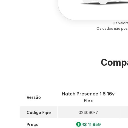
Os valor
Os dados não poss
Compa
Hatch Presence 1.6 16v
Versão
Flex
Código Fipe
024090-7
Preço
R$ 11.959