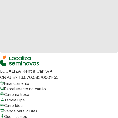
LOCALIZA Rent a Car S/A
CNPJ nº 16.670.085/0001-55
Financiamento
Parcelamento no cartão
Carro na troca
Tabela Fipe
Carro Ideal
Venda para lojistas
Quem somos