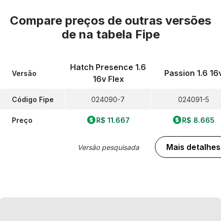
Compare preços de outras versões
de
na tabela Fipe
Hatch Presence 1.6
Passion 1.6 16
Versão
16v Flex
Código Fipe
024090-7
024091-5
Preço
R$ 11.667
R$ 8.665
Mais detalhes
Versão pesquisada