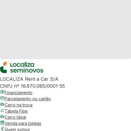
LOCALIZA Rent a Car S/A
CNPJ nº 16.670.085/0001-55
Financiamento
Parcelamento no cartão
Carro na troca
Tabela Fipe
Carro Ideal
Venda para lojistas
Quem somos