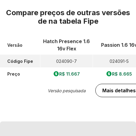
Compare preços de outras versões
de
na tabela Fipe
Hatch Presence 1.6
Passion 1.6 16
Versão
16v Flex
Código Fipe
024090-7
024091-5
Preço
R$ 11.667
R$ 8.665
Mais detalhes
Versão pesquisada