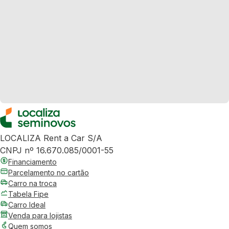
LOCALIZA Rent a Car S/A
CNPJ nº 16.670.085/0001-55
Financiamento
Parcelamento no cartão
Carro na troca
Tabela Fipe
Carro Ideal
Venda para lojistas
Quem somos