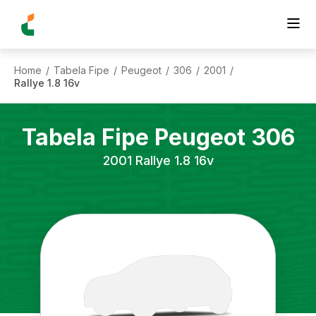
Home
Tabela Fipe
Peugeot
306
2001
/
/
/
/
/
Rallye 1.8 16v
Tabela Fipe
Peugeot
306
2001
Rallye 1.8 16v