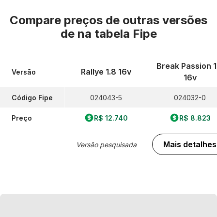
Compare preços de outras versões
de
na tabela Fipe
Break Passion 1
Rallye 1.8 16v
Versão
16v
Código Fipe
024043-5
024032-0
Preço
R$ 12.740
R$ 8.823
Mais detalhes
Versão pesquisada