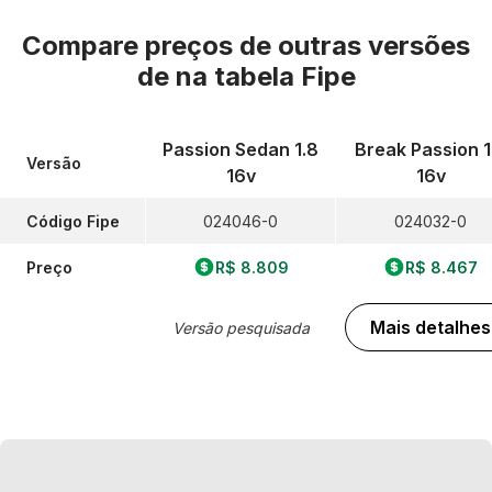
Compare preços de outras versões
de
na tabela Fipe
Passion Sedan 1.8
Break Passion 1
Versão
16v
16v
Código Fipe
024046-0
024032-0
Preço
R$ 8.809
R$ 8.467
Mais detalhes
Versão pesquisada