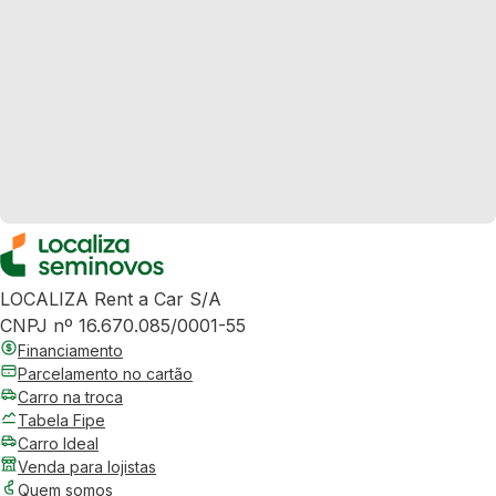
LOCALIZA Rent a Car S/A
CNPJ nº 16.670.085/0001-55
Financiamento
Parcelamento no cartão
Carro na troca
Tabela Fipe
Carro Ideal
Venda para lojistas
Quem somos