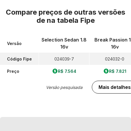
Compare preços de outras versões
de
na tabela Fipe
Selection Sedan 1.8
Break Passion 1
Versão
16v
16v
Código Fipe
024039-7
024032-0
Preço
R$ 7.564
R$ 7.821
Mais detalhes
Versão pesquisada