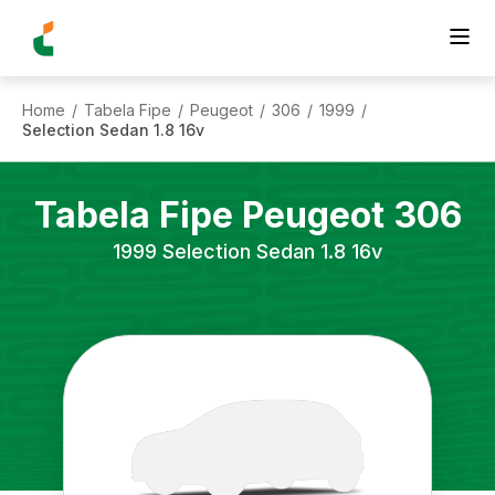
Home
Tabela Fipe
Peugeot
306
1999
/
/
/
/
/
Selection Sedan 1.8 16v
Tabela Fipe
Peugeot
306
1999
Selection Sedan 1.8 16v