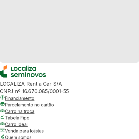
LOCALIZA Rent a Car S/A
CNPJ nº 16.670.085/0001-55
Financiamento
Parcelamento no cartão
Carro na troca
Tabela Fipe
Carro Ideal
Venda para lojistas
Quem somos