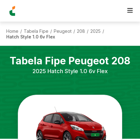
Home
Tabela Fipe
Peugeot
208
2025
/
/
/
/
/
Hatch Style 1.0 6v Flex
Tabela Fipe
Peugeot
208
2025
Hatch Style 1.0 6v Flex