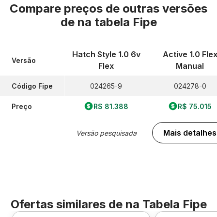
Compare preços de outras versões
de
na tabela Fipe
Hatch Style 1.0 6v
Active 1.0 Fle
Versão
Flex
Manual
Código Fipe
024265-9
024278-0
Preço
R$ 81.388
R$ 75.015
Mais detalhes
Versão pesquisada
Ofertas similares de
na Tabela Fipe