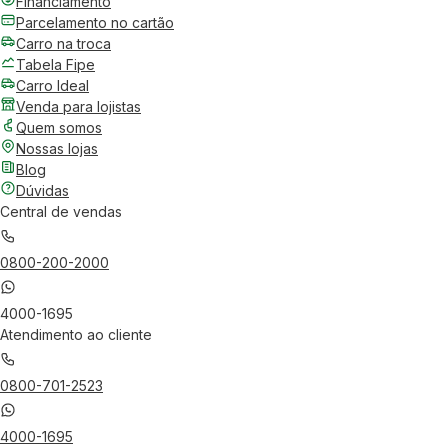
Financiamento
Parcelamento no cartão
Carro na troca
Tabela Fipe
Carro Ideal
Venda para lojistas
Quem somos
Nossas lojas
Blog
Dúvidas
Central de vendas
0800-200-2000
4000-1695
Atendimento ao cliente
0800-701-2523
4000-1695